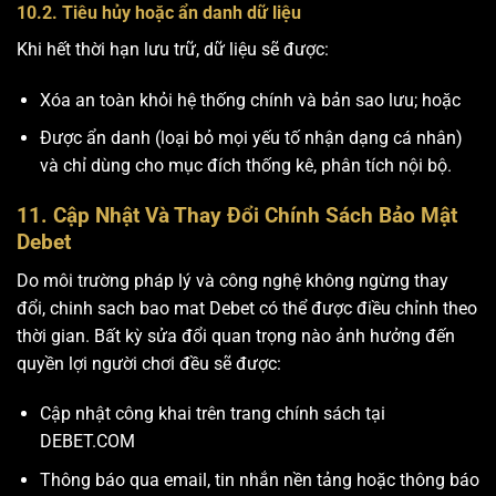
10.2. Tiêu hủy hoặc ẩn danh dữ liệu
Khi hết thời hạn lưu trữ, dữ liệu sẽ được:
Xóa an toàn khỏi hệ thống chính và bản sao lưu; hoặc
Được ẩn danh (loại bỏ mọi yếu tố nhận dạng cá nhân)
và chỉ dùng cho mục đích thống kê, phân tích nội bộ.
11. Cập Nhật Và Thay Đổi Chính Sách Bảo Mật
Debet
Do môi trường pháp lý và công nghệ không ngừng thay
đổi, chinh sach bao mat Debet có thể được điều chỉnh theo
thời gian. Bất kỳ sửa đổi quan trọng nào ảnh hưởng đến
quyền lợi người chơi đều sẽ được:
Cập nhật công khai trên trang chính sách tại
DEBET.COM
Thông báo qua email, tin nhắn nền tảng hoặc thông báo