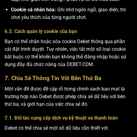
Cookie cá nhân hóa:
Ghi nhớ ngôn ngữ, giao diện, trò
chơi yêu thích của từng người chơi.
6.3. Cách quản lý cookie của bạn
Bạn có thể chặn hoặc xóa cookie Debet thông qua phần
cài đặt trình duyệt. Tuy nhiên, việc tắt một số loại cookie
bắt buộc có thể khiến bạn không thể đăng nhập hoặc sử
dụng đầy đủ chức năng của DEBET.COM.
7. Chia Sẻ Thông Tin Với Bên Thứ Ba
Một vấn đề được đề cập rõ trong chinh sach bao mat là
trường hợp nào Debet được phép chia sẻ dữ liệu với bên
thứ ba, và giới hạn của việc chia sẻ đó.
7.1. Đối tác cung cấp dịch vụ kỹ thuật và thanh toán
Debet có thể chia sẻ một số dữ liệu cần thiết với: