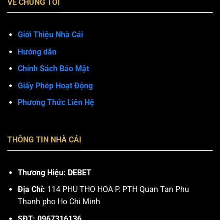
VỀ CHÚNG TÔI
Giới Thiệu Nhà Cái
Hướng dẫn
Chính Sách Bảo Mật
Giấy Phép Hoạt Động
Phương Thức Liên Hệ
THÔNG TIN NHÀ CÁI
Thương Hiệu: DEBET
Địa Chỉ:
114 PHU THO HOA P. PTH Quan Tan Phu
Thanh pho Ho Chi Minh
SĐT:
0967316136