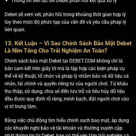
Thông tin liên lạc để Debet phản hồi kết quả xử lý
Debet sẽ xem xét, phản hồi trong khoảng thời gian hợp lý
tùy theo mức độ phức tạp của vấn đề và yêu cầu pháp lý
liên quan.
13. Kết Luận – Vì Sao Chính Sách Bảo Mật Debet
Là Nền Tảng Cho Trải Nghiệm An Toàn?
Chính sách bảo mật Debet tại DEBET.COM không chỉ là
bản cam kết trên giấy tờ mà là tập hợp các biện pháp cụ
thể về kỹ thuật, tổ chức và pháp lý nhằm bảo vệ dữ liệu cá
nhân, tài chính và quyền riêng tư của người chơi. Từ khâu
thu thập, sử dụng, chia sẻ đến lưu trữ và tiêu hủy dữ liệu
đều được quy định rõ ràng, minh bạch, đặt người chơi vào
vị trí trung tâm.
Bằng việc chủ động tìm hiểu chinh sach bao mat, áp dụng
các khuyến nghị bảo vệ tài khoản và thường xuyên cập
nhật thông tin từ Debet, bạn có thể yên tâm trải nghiệm cá