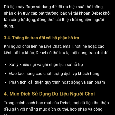
Dữ liệu này được sử dụng để tối ưu hiệu suất hệ thống,
nhận diện truy cập bất thường, bảo vệ tài khoản Debet khỏi
tấn công tự động, đồng thời cải thiện trải nghiệm người
dùng.
3.4. Thông tin trao đổi với bộ phận hỗ trợ
Khi người chơi liên hệ Live Chat, email, hotline hoặc các
kênh hỗ trợ khác, Debet có thể lưu lại nội dung trao đổi để:
Xử lý khiếu nại và ghi nhận lịch sử hỗ trợ
Đào tạo, nâng cao chất lượng dịch vụ khách hàng
Phân tích, cải thiện quy trình hoạt động và sản phẩm
4. Mục Đích Sử Dụng Dữ Liệu Người Chơi
Trong chinh sach bao mat của Debet, mọi dữ liệu thu thập
đều gắn với những mục đích cụ thể, hợp pháp và công