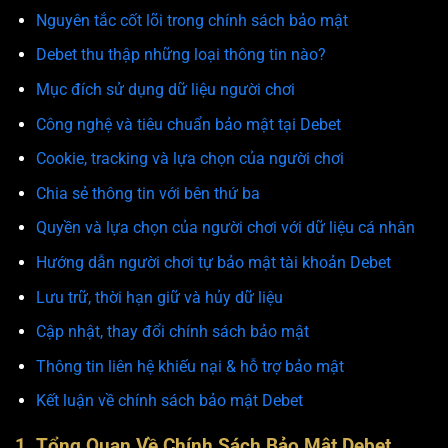
Nguyên tắc cốt lõi trong chính sách bảo mật
Debet thu thập những loại thông tin nào?
Mục đích sử dụng dữ liệu người chơi
Công nghệ và tiêu chuẩn bảo mật tại Debet
Cookie, tracking và lựa chọn của người chơi
Chia sẻ thông tin với bên thứ ba
Quyền và lựa chọn của người chơi với dữ liệu cá nhân
Hướng dẫn người chơi tự bảo mật tài khoản Debet
Lưu trữ, thời hạn giữ và hủy dữ liệu
Cập nhật, thay đổi chính sách bảo mật
Thông tin liên hệ khiếu nại & hỗ trợ bảo mật
Kết luận về chính sách bảo mật Debet
1. Tổng Quan Về Chính Sách Bảo Mật Debet