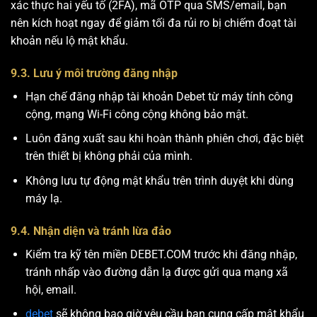
xác thực hai yếu tố (2FA), mã OTP qua SMS/email, bạn
nên kích hoạt ngay để giảm tối đa rủi ro bị chiếm đoạt tài
khoản nếu lộ mật khẩu.
9.3. Lưu ý môi trường đăng nhập
Hạn chế đăng nhập tài khoản Debet từ máy tính công
cộng, mạng Wi-Fi công cộng không bảo mật.
Luôn đăng xuất sau khi hoàn thành phiên chơi, đặc biệt
trên thiết bị không phải của mình.
Không lưu tự động mật khẩu trên trình duyệt khi dùng
máy lạ.
9.4. Nhận diện và tránh lừa đảo
Kiểm tra kỹ tên miền DEBET.COM trước khi đăng nhập,
tránh nhấp vào đường dẫn lạ được gửi qua mạng xã
hội, email.
debet
sẽ không bao giờ yêu cầu bạn cung cấp mật khẩu