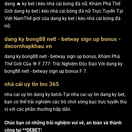
dang 🔥 ky bet | kèo nhà cái bóng đá nữ, Khám Phá Thế
Giới dang ky bet | kèo nhà cái bóng đá nữ Trực Tuyến Tại
Việt NamThế giới của dang ky bet | kèo nhà cái bóng đá
nữ.
dang ky bong88 netl - betway sign up bonus -
decornhapkhau.vn
dang ky bong88 netl - betway sign up bonus, Khám Phá
Thế Giới Của 🎯 F 777: Trải Nghiệm Độc Đáo Với dang ky
bong88 netl - betway sign up bonus F 7.
nhà cái uy tín tnc 365
nha cai uy tin dang ky bet♷-Tại nha cai uy tin dang ky bet,
bạn có thể trải nghiệm các trò chơi sòng bạc trực tuyến thú
vị với các phần thưởng hấp dẫn.
Chúc bạn có những trải nghiệm vui vẻ, an toàn và thành
công tại **DEBET
!