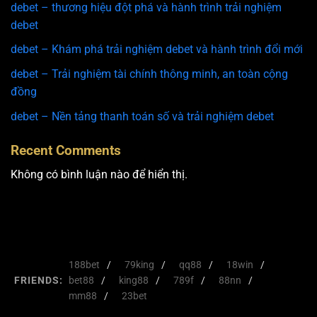
debet – thương hiệu đột phá và hành trình trải nghiệm
debet
debet – Khám phá trải nghiệm debet và hành trình đổi mới
debet – Trải nghiệm tài chính thông minh, an toàn cộng
đồng
debet – Nền tảng thanh toán số và trải nghiệm debet
Recent Comments
Không có bình luận nào để hiển thị.
188bet
79king
qq88
18win
FRIENDS:
bet88
king88
789f
88nn
mm88
23bet