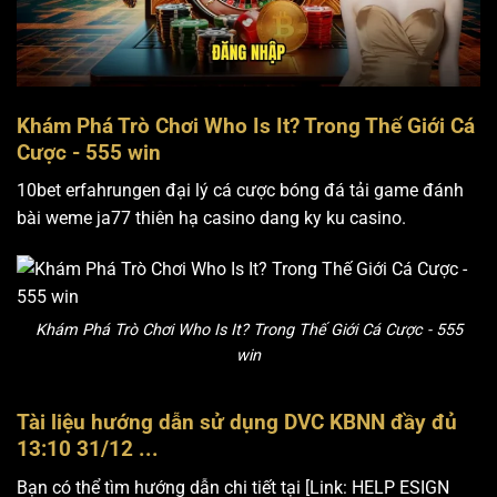
Khám Phá Trò Chơi Who Is It? Trong Thế Giới Cá
Cược - 555 win
10bet erfahrungen đại lý cá cược bóng đá tải game đánh
bài weme ja77 thiên hạ casino dang ky ku casino.
Khám Phá Trò Chơi Who Is It? Trong Thế Giới Cá Cược - 555
win
Tài liệu hướng dẫn sử dụng DVC KBNN đầy đủ
13:10 31/12 ...
Bạn có thể tìm hướng dẫn chi tiết tại [Link: HELP ESIGN