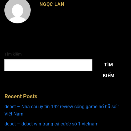
NGỌC LAN
Tìm kiếm
TÌM
KIẾM
Recent Posts
debet – Nhà cái uy tín 142 review cổng game nổ hũ số 1
Việt Nam
debet – debet win trang cá cược số 1 vietnam