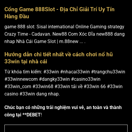
Cổng Game 888Slot - Địa Chỉ Giải Trí Uy Tín
Hàng Đầu
game 888 slot: Sisal international Online Gaming strategy
Crazy Time - Cadavan. New88 Com Xóc Đĩa new888 dang
nhap Nhà Cái Game Slot | m.88new ... .
Hướng dẫn chi tiết nhất về cách chơi nổ hũ
33win tại nhà cái
Từ khóa tìm kiếm: #33win #nhacai33win #trangchu33win
#33winnewcom #dangky33win #casino33win
#33win_com #33win68 #33win tải về #33win 66 #33win
casino #33win dang nhap.
Chúc bạn có những trải nghiệm vui vẻ, an toàn và thành
công tại **DEBET
!