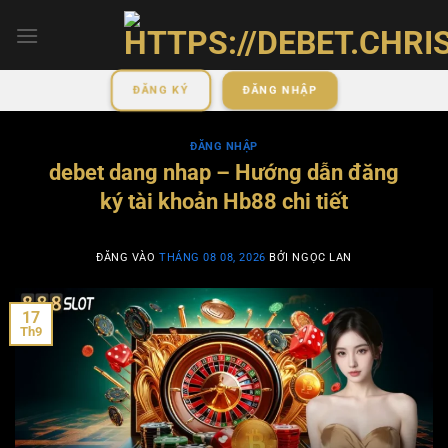
Bỏ
qua
nội
dung
ĐĂNG KÝ
ĐĂNG NHẬP
ĐĂNG NHẬP
debet dang nhap – Hướng dẫn đăng
ký tài khoản Hb88 chi tiết
ĐĂNG VÀO
THÁNG 08 08, 2026
BỞI
NGỌC LAN
17
Th9