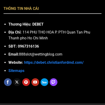
THÔNG TIN NHÀ CÁI
Thương Hiệu: DEBET
Địa Chỉ:
114 PHU THO HOA P. PTH Quan Tan Phu
Thanh pho Ho Chi Minh
SĐT:
0967316136
Email:
888slot@wettingblog.com
Website:
https://debet.christianfordmd.com/
Sitemaps