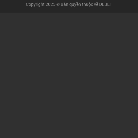
Copyright 2025 © Bản quyền thuộc về
DEBET