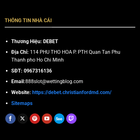
THÔNG TIN NHÀ CÁI
Thương Hiệu: DEBET
Địa Chỉ:
114 PHU THO HOA P. PTH Quan Tan Phu
Thanh pho Ho Chi Minh
SĐT:
0967316136
Email:
888slot@wettingblog.com
Website:
https://debet.christianfordmd.com/
Sitemaps