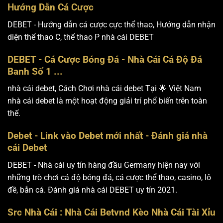
Hướng Dẫn Cá Cược
DEBET - Hướng dẫn cá cược cực thể thao, Hướng dẫn nhận
diện thể thao C, thể thao P nhà cái DEBET
DEBET - Cá Cược Bóng Đá - Nhà Cái Cá Độ Đá
Banh Số 1 ...
nhà cái debet, Cách Chơi nhà cái debet Tại 🌟 Việt Nam
nhà cái debet là một hoạt động giải trí phổ biến trên toàn
thế.
Debet - Link vào Debet mới nhất - Đánh giá nhà
cái Debet
DEBET - Nhà cái uy tín hàng đầu Germany hiện nay với
những trò chơi cá độ bóng đá, cá cược thể thao, casino, lô
đề, bắn cá. Đánh giá nhà cái DEBET uy tín 2021.
Src Nhà Cái : Nhà Cái Betvnd Kèo Nhà Cái Tài Xỉu