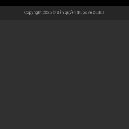
Copyright 2025 © Bản quyền thuộc về
DEBET