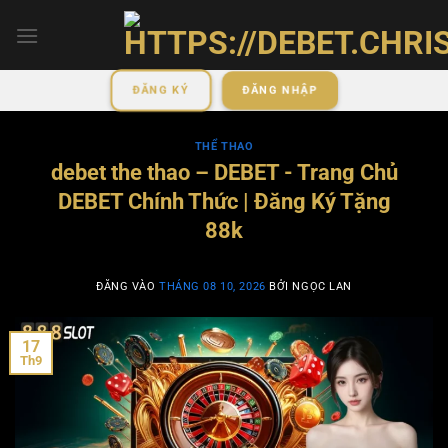
Bỏ
qua
nội
dung
ĐĂNG KÝ
ĐĂNG NHẬP
THỂ THAO
debet the thao – DEBET - Trang Chủ
DEBET Chính Thức | Đăng Ký Tặng
88k
ĐĂNG VÀO
THÁNG 08 10, 2026
BỞI
NGỌC LAN
17
Th9