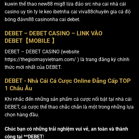
kuwin thể thao new88 mig8 lừa đảo src nha cai nhà cái
casino uy tín ty le keo ibetnha cai viva88chuyên gia cá độ
bóng đávn88 casinonha cai debet.
DEBET – DEBET CASINO – LINK VÀO
DEBET【MOBILE 】
DEBET – DEBET CASINO (website
https://thegioimayvietnam.com/ ) là trang đăng ký chính
thức mới nhất của DEBET.
DEBET - Nhà Cái Cá Cược Online Đẳng Cấp TOP
1 Châu Âu
Khi nhắc đến những sản phẩm cá cược nổi bật tại nhà cái
DEBET, cá cược thể thao chắc chắn là một trong những lựa
chọn hàng đầu.
Chúc bạn có những trải nghiệm vui vẻ, an toàn và thành
công tại **DEBET
!