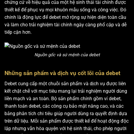
chứng cứ về hiệu quả của một hệ sinh thái tài chính được
thiết kế để phục vụ mọi khuôn mẫu sống và công việc. Đó
chính là động lực để debet mở rộng sự hiện diện toàn cầu
và làm cho trải nghiệm tài chính ngày càng phổ cập và dễ
tiếp cận hơn.
Nguồn gốc và sứ mệnh của debet
Những sản phẩm và dịch vụ cốt lõi của debet
Debet cung cấp một chuỗi sản phẩm và dịch vụ được liên
kết chặt chẽ với mục tiêu mang lại trải nghiệm người dùng
liền mạch và an toàn. Bộ sản phẩm chính gồm ví debet,
thanh toán debet, các công cụ bảo mật nâng cao, và các
bảng phân tích chi tiêu giúp người dùng ra quyết định dựa
trên dữ liệu. Mỗi sản phẩm được thiết kế để hoạt động độc
lập nhưng vẫn hòa quyện với hệ sinh thái, cho phép người