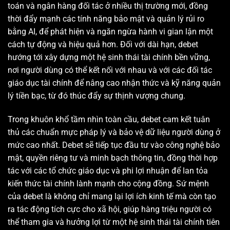
toán và ngân hàng đối tác ở nhiều thị trường mới, đồng
thời đẩy mạnh các tính năng bảo mật và quản lý rủi ro
bằng AI, để phát hiện và ngăn ngừa hành vi gian lận một
cách tự động và hiệu quả hơn. Đối với dài hạn, debet
hướng tới xây dựng một hệ sinh thái tài chính bền vững,
nơi người dùng có thể kết nối với nhau và với các đối tác
giáo dục tài chính để nâng cao nhận thức và kỹ năng quản
lý tiền bạc, từ đó thúc đẩy sự thịnh vượng chung.
Trong khuôn khổ tầm nhìn toàn cầu, debet cam kết tuân
thủ các chuẩn mực pháp lý và bảo vệ dữ liệu người dùng ở
mức cao nhất. Debet sẽ tiếp tục đầu tư vào công nghệ bảo
mật, quyền riêng tư và minh bạch thông tin, đồng thời hợp
tác với các tổ chức giáo dục và phi lợi nhuận để lan tỏa
kiến thức tài chính lành mạnh cho cộng đồng. Sứ mệnh
của debet là không chỉ mang lại lợi ích kinh tế mà còn tạo
ra tác động tích cực cho xã hội, giúp hàng triệu người có
thể tham gia và hưởng lợi từ một hệ sinh thái tài chính tiên