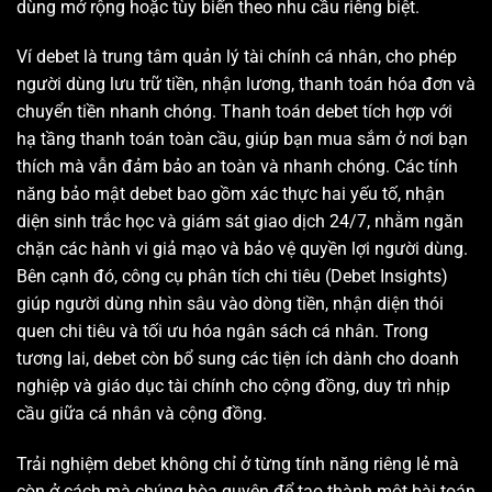
dùng mở rộng hoặc tùy biến theo nhu cầu riêng biệt.
Ví debet là trung tâm quản lý tài chính cá nhân, cho phép
người dùng lưu trữ tiền, nhận lương, thanh toán hóa đơn và
chuyển tiền nhanh chóng. Thanh toán debet tích hợp với
hạ tầng thanh toán toàn cầu, giúp bạn mua sắm ở nơi bạn
thích mà vẫn đảm bảo an toàn và nhanh chóng. Các tính
năng bảo mật debet bao gồm xác thực hai yếu tố, nhận
diện sinh trắc học và giám sát giao dịch 24/7, nhằm ngăn
chặn các hành vi giả mạo và bảo vệ quyền lợi người dùng.
Bên cạnh đó, công cụ phân tích chi tiêu (Debet Insights)
giúp người dùng nhìn sâu vào dòng tiền, nhận diện thói
quen chi tiêu và tối ưu hóa ngân sách cá nhân. Trong
tương lai, debet còn bổ sung các tiện ích dành cho doanh
nghiệp và giáo dục tài chính cho cộng đồng, duy trì nhịp
cầu giữa cá nhân và cộng đồng.
Trải nghiệm debet không chỉ ở từng tính năng riêng lẻ mà
còn ở cách mà chúng hòa quyện để tạo thành một bài toán