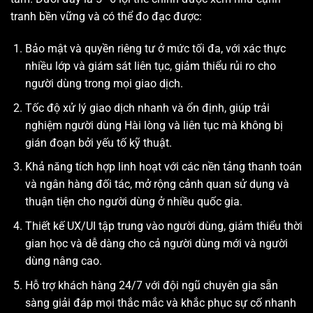
tranh bền vững và có thể đo đạc được:
Bảo mật và quyền riêng tư ở mức tối đa, với xác thực
nhiều lớp và giám sát liên tục, giảm thiểu rủi ro cho
người dùng trong mọi giao dịch.
Tốc độ xử lý giao dịch nhanh và ổn định, giúp trải
nghiệm người dùng Hài lòng và liên tục mà không bị
gián đoạn bởi yếu tố kỹ thuật.
Khả năng tích hợp linh hoạt với các nền tảng thanh toán
và ngân hàng đối tác, mở rộng cảnh quan sử dụng và
thuận tiện cho người dùng ở nhiều quốc gia.
Thiết kế UX/UI tập trung vào người dùng, giảm thiểu thời
gian học và dễ dàng cho cả người dùng mới và người
dùng nâng cao.
Hỗ trợ khách hàng 24/7 với đội ngũ chuyên gia sẵn
sàng giải đáp mọi thắc mắc và khắc phục sự cố nhanh