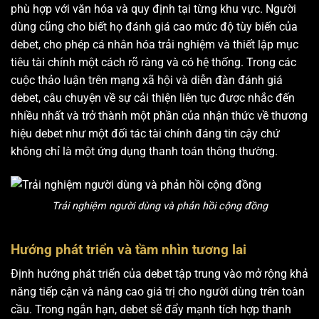
phù hợp với văn hóa và quy định tại từng khu vực. Người
dùng cũng cho biết họ đánh giá cao mức độ tùy biến của
debet, cho phép cá nhân hóa trải nghiệm và thiết lập mục
tiêu tài chính một cách rõ ràng và có hệ thống. Trong các
cuộc thảo luận trên mạng xã hội và diễn đàn đánh giá
debet, câu chuyện về sự cải thiện liên tục được nhắc đến
nhiều nhất và trở thành một phần của nhận thức về thương
hiệu debet như một đối tác tài chính đáng tin cậy chứ
không chỉ là một ứng dụng thanh toán thông thường.
Trải nghiệm người dùng và phản hồi cộng đồng
Hướng phát triển và tầm nhìn tương lai
Định hướng phát triển của debet tập trung vào mở rộng khả
năng tiếp cận và nâng cao giá trị cho người dùng trên toàn
cầu. Trong ngắn hạn, debet sẽ đẩy mạnh tích hợp thanh